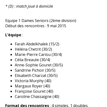
* (D) : match joué à domicile
Equipe 1 Dames Seniors (2ème division)
Début des rencontres : 9 mai 2015
L’équipe
:
Farah Abdelkhalek (15/2)
Héléna Chetrit (30/2)
Marie-Pierre Cariou (30/4)
Célia Breaute (30/4)
Anne-Sophie Gouret (30/5)
Sandrine Pichoir (30/5)
Elisabeth Charzat (30/5)
Victoria Murphy (40)
Margaux Royer (40)
Françoise Gouret (40)
Caroline Chassaigne (40)
Format des rencontres
: 4 simples, 1 doubles.