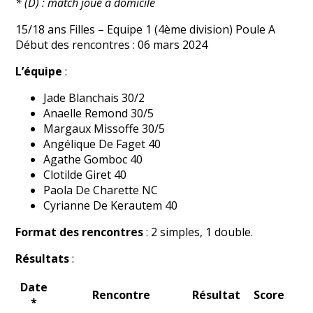
* (D) : match joué à domicile
15/18 ans Filles – Equipe 1 (4ème division) Poule A
Début des rencontres : 06 mars 2024
L’équipe
:
Jade Blanchais 30/2
Anaelle Remond 30/5
Margaux Missoffe 30/5
Angélique De Faget 40
Agathe Gomboc 40
Clotilde Giret 40
Paola De Charette NC
Cyrianne De Kerautem 40
Format des rencontres
: 2 simples, 1 double.
Résultats
:
Date
Rencontre
Résultat
Score
*