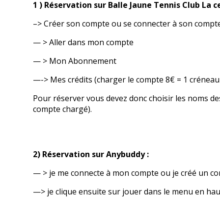
1 ) Réservation sur Balle Jaune Tennis Club La ce
–> Créer son compte ou se connecter à son compte
— > Aller dans mon compte
— > Mon Abonnement
—-> Mes crédits (charger le compte 8€ = 1 créneau
Pour réserver vous devez donc choisir les noms des
compte chargé).
2) Réservation sur Anybuddy :
— > je me connecte à mon compte ou je créé un c
—> je clique ensuite sur jouer dans le menu en haut 