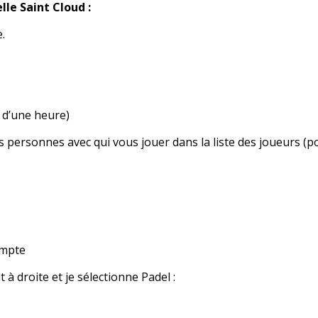
lle Saint Cloud :
.
 d’une heure)
 personnes avec qui vous jouer dans la liste des joueurs (po
ompte
à droite et je sélectionne Padel :