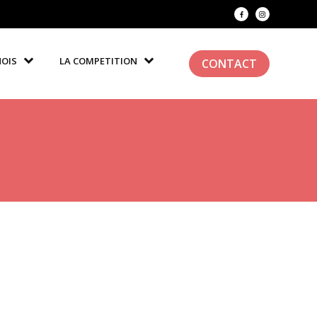
NOIS
LA COMPETITION
CONTACT