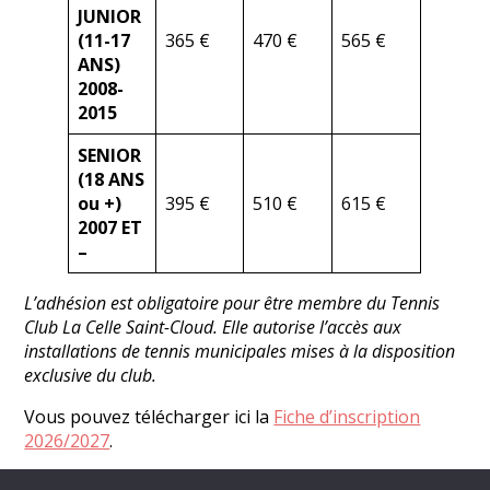
JUNIOR
(11-17
365 €
470 €
565 €
ANS)
2008-
2015
SENIOR
(18 ANS
ou +)
395 €
510 €
615 €
2007 ET
–
L’adhésion est obligatoire pour être membre du Tennis
Club La Celle Saint-Cloud. Elle autorise l’accès aux
installations de tennis municipales mises à la disposition
exclusive du club.
Vous pouvez télécharger ici la
Fiche d’inscription
2026/2027
.