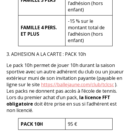
FAMILLE 3 PERS
l’adhésion (hors
enfant)
-15 % sur le
FAMILLE 4 PERS.
montant total de
ET PLUS
l’adhésion (hors
enfant)
3. ADHESION A LA CARTE : PACK 10h
Le pack 10h permet de jouer 10h durant la saison
sportive avec un autre adhérent du club ou un joueur
extérieur muni de son invitation payante (payable en
ligne sur le site
https://ballejaune.com/club/tclcsc
).
Les packs ne donnent pas accès à l’école de tennis.
Lors du premier achat d’un pack,
la licence FFT
obligatoire
doit être prise en sus si l’adhérent est
non licencié.
PACK 10H
95 €