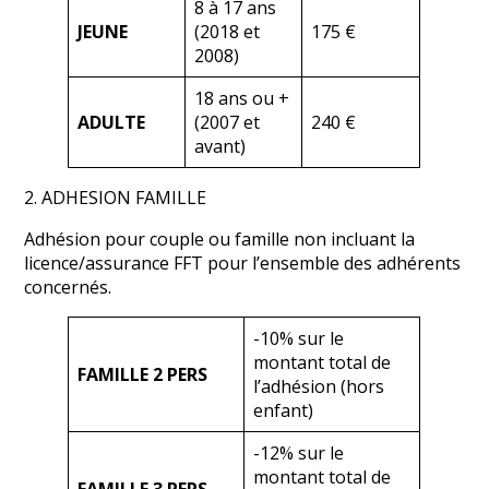
8 à 17 ans
JEUNE
(2018 et
175 €
2008)
18 ans ou +
ADULTE
(2007 et
240 €
avant)
2. ADHESION FAMILLE
Adhésion pour couple ou famille non incluant la
licence/assurance FFT pour l’ensemble des adhérents
concernés.
-10% sur le
montant total de
FAMILLE 2 PERS
l’adhésion (hors
enfant)
-12% sur le
montant total de