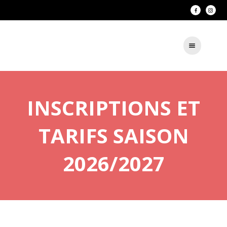
INSCRIPTIONS ET
TARIFS SAISON
2026/2027