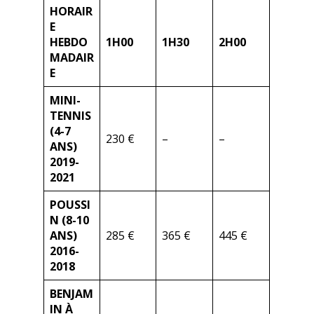
HORAIR
E
HEBDO
1H00
1H30
2H00
MADAIR
E
MINI-
TENNIS
(4-7
230 €
–
–
ANS)
2019-
2021
POUSSI
N (8-10
ANS)
285 €
365 €
445 €
2016-
2018
BENJAM
IN À