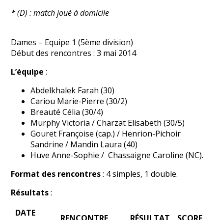
* (D) : match joué à domicile
Dames – Equipe 1 (5ème division)
Début des rencontres : 3 mai 2014
L’équipe
:
Abdelkhalek Farah (30)
Cariou Marie-Pierre (30/2)
Breauté Célia (30/4)
Murphy Victoria / Charzat Elisabeth (30/5)
Gouret Françoise (cap.) / Henrion-Pichoir
Sandrine / Mandin Laura (40)
Huve Anne-Sophie / Chassaigne Caroline (NC).
Format des rencontres
: 4 simples, 1 double.
Résultats
:
DATE
RENCONTRE
RÉSULTAT
SCORE