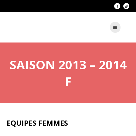
SAISON 2013 – 2014
F
EQUIPES FEMMES