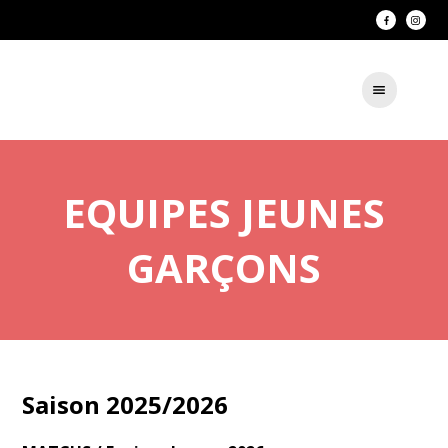
EQUIPES JEUNES
GARÇONS
Saison 2025/2026