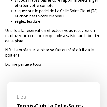
si vous n’avez pas encore l’appli, la télécharger
et créer votre compte
cliquez sur le padel de La Celle Saint Cloud (78)
et choisissez votre créneau
réglez les 32 €
Une fois la réservation effectuer vous recevrez un
mail avec un code ou un qr code à saisir sur le boitier
de la piste.
NB : L’entrée sur la piste se fait du côté où il y a le
boitier !
Bonne partie à tous
Lieu :
Tennis-Club La Celle-Saint-