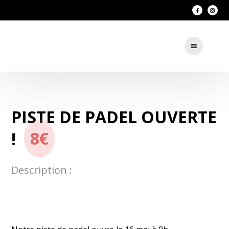
PISTE DE PADEL OUVERTE
!
8€
Description :