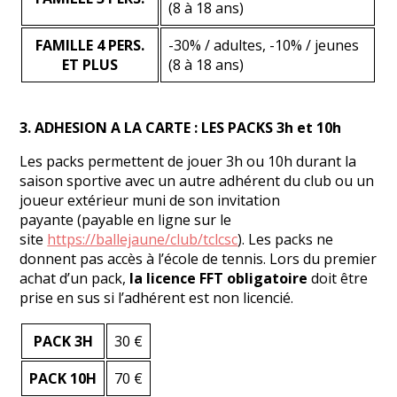
(8 à 18 ans)
FAMILLE 4 PERS.
-30% / adultes, -10% / jeunes
ET PLUS
(8 à 18 ans)
3. ADHESION A LA CARTE : LES PACKS 3h et 10h
Les packs permettent de jouer 3h ou 10h durant la
saison sportive avec un autre adhérent du club ou un
joueur extérieur muni de son invitation
payante (payable en ligne sur le
site
https://ballejaune/club/tclcsc
). Les packs ne
donnent pas accès à l’école de tennis. Lors du premier
achat d’un pack,
la licence FFT obligatoire
doit être
prise en sus si l’adhérent est non licencié.
PACK 3H
30 €
PACK 10H
70 €