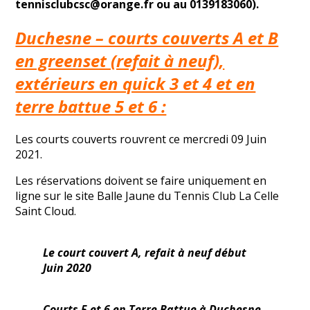
tennisclubcsc@orange.fr ou au 0139183060).
Duchesne – courts couverts A et B
en greenset (refait à neuf),
extérieurs en quick 3 et 4 et en
terre battue 5 et 6 :
Les courts couverts rouvrent ce mercredi 09 Juin
2021.
Les réservations doivent se faire uniquement en
ligne sur le site Balle Jaune du Tennis Club La Celle
Saint Cloud.
Le court couvert A, refait à neuf début
Juin 2020
Courts 5 et 6 en Terre Battue à Duchesne