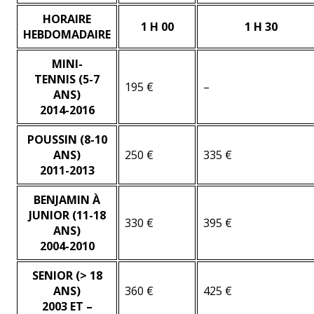
HORAIRE
1 H 00
1 H 30
HEBDOMADAIRE
MINI-
TENNIS
(5-7
195 €
–
ANS)
2014-2016
POUSSIN
(8-10
ANS)
250 €
335 €
2011-2013
BENJAMIN À
JUNIOR
(11-18
330 €
395 €
ANS)
2004-2010
SENIOR
(> 18
ANS)
360 €
425 €
2003 ET –