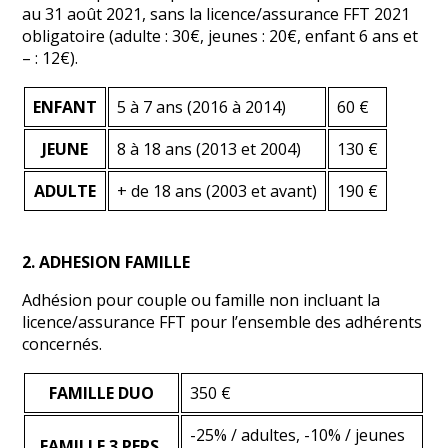
au 31 août 2021, sans la licence/assurance FFT 2021
obligatoire (adulte : 30€, jeunes : 20€, enfant 6 ans et
– : 12€).
ENFANT
5 à 7 ans (2016 à 2014)
60 €
JEUNE
8 à 18 ans (2013 et 2004)
130 €
ADULTE
+ de 18 ans (2003 et avant)
190 €
2. ADHESION FAMILLE
Adhésion pour couple ou famille non incluant la
licence/assurance FFT pour l’ensemble des adhérents
concernés.
FAMILLE DUO
350 €
-25% / adultes, -10% / jeunes
FAMILLE 3 PERS.